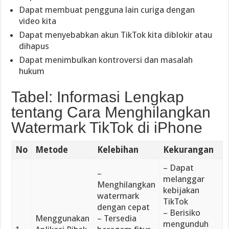
Dapat membuat pengguna lain curiga dengan
video kita
Dapat menyebabkan akun TikTok kita diblokir atau
dihapus
Dapat menimbulkan kontroversi dan masalah
hukum
Tabel: Informasi Lengkap
tentang Cara Menghilangkan
Watermark TikTok di iPhone
No
Metode
Kelebihan
Kekurangan
– Dapat
–
melanggar
Menghilangkan
kebijakan
watermark
TikTok
dengan cepat
– Berisiko
Menggunakan
– Tersedia
mengunduh