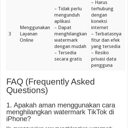
– Harus
– Tidak perlu
terhubung
mengunduh
dengan
aplikasi
koneksi
Menggunakan
– Dapat
internet
3
Layanan
menghilangkan
– Terbatasnya
Online
watermark
fitur dan efek
dengan mudah
yang tersedia
– Tersedia
– Resiko
secara gratis
privasi data
pengguna
FAQ (Frequently Asked
Questions)
1. Apakah aman menggunakan cara
menghilangkan watermark TikTok di
iPhone?