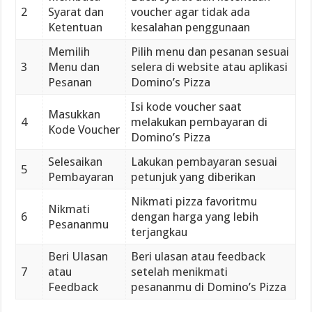
2
Syarat dan
voucher agar tidak ada
Ketentuan
kesalahan penggunaan
Memilih
Pilih menu dan pesanan sesuai
3
Menu dan
selera di website atau aplikasi
Pesanan
Domino’s Pizza
Isi kode voucher saat
Masukkan
4
melakukan pembayaran di
Kode Voucher
Domino’s Pizza
Selesaikan
Lakukan pembayaran sesuai
5
Pembayaran
petunjuk yang diberikan
Nikmati pizza favoritmu
Nikmati
6
dengan harga yang lebih
Pesananmu
terjangkau
Beri Ulasan
Beri ulasan atau feedback
7
atau
setelah menikmati
Feedback
pesananmu di Domino’s Pizza