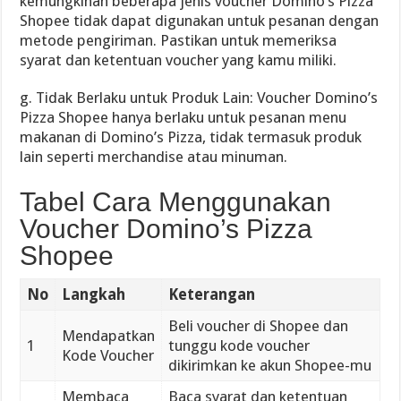
kemungkinan beberapa jenis voucher Domino’s Pizza
Shopee tidak dapat digunakan untuk pesanan dengan
metode pengiriman. Pastikan untuk memeriksa
syarat dan ketentuan voucher yang kamu miliki.
g. Tidak Berlaku untuk Produk Lain: Voucher Domino’s
Pizza Shopee hanya berlaku untuk pesanan menu
makanan di Domino’s Pizza, tidak termasuk produk
lain seperti merchandise atau minuman.
Tabel Cara Menggunakan
Voucher Domino’s Pizza
Shopee
No
Langkah
Keterangan
Beli voucher di Shopee dan
Mendapatkan
1
tunggu kode voucher
Kode Voucher
dikirimkan ke akun Shopee-mu
Membaca
Baca syarat dan ketentuan