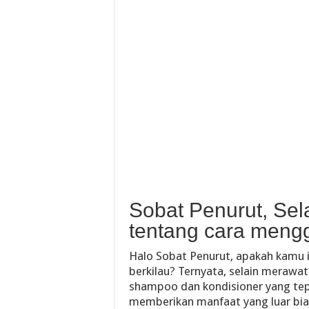
Sobat Penurut, Sela
tentang cara meng
Halo Sobat Penurut, apakah kamu i
berkilau? Ternyata, selain meraw
shampoo dan kondisioner yang te
memberikan manfaat yang luar bia