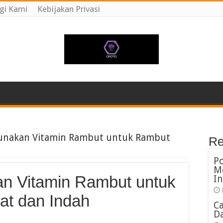
gi Kami
Kebijakan Privasi
unakan Vitamin Rambut untuk Rambut
Re
P
M
n Vitamin Rambut untuk
In
at dan Indah
C
Da