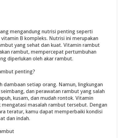
ang mengandung nutrisi penting seperti
n vitamin B kompleks. Nutrisi ini merupakan
mbut yang sehat dan kuat. Vitamin rambut
akan rambut, mempercepat pertumbuhan
ng diperlukan oleh akar rambut.
ambut penting?
h dambaan setiap orang. Namun, lingkungan
k seimbang, dan perawatan rambut yang salah
puh, kusam, dan mudah rontok. Vitamin
k mengatasi masalah rambut tersebut. Dengan
a teratur, kamu dapat memperbaiki kondisi
at dan indah.
rambut