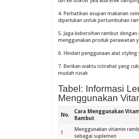
diri ke dokter jika ada efek sampi
4. Perhatikan asupan makanan se
diperlukan untuk pertumbuhan ra
5. Jaga kebersihan rambut dengan
menggunakan produk perawatan y
6. Hindari penggunaan alat styling
7. Berikan waktu istirahat yang cu
mudah rusak
Tabel: Informasi L
Menggunakan Vita
Cara Menggunakan Vitam
No.
Rambut
Menggunakan vitamin ramb
1
sebagai suplemen