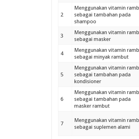
Menggunakan vitamin ramb
2
sebagai tambahan pada
shampoo
Menggunakan vitamin ramb
3
sebagai masker
Menggunakan vitamin ramb
4
sebagai minyak rambut
Menggunakan vitamin ramb
5
sebagai tambahan pada
kondisioner
Menggunakan vitamin ramb
6
sebagai tambahan pada
masker rambut
Menggunakan vitamin ramb
7
sebagai suplemen alami