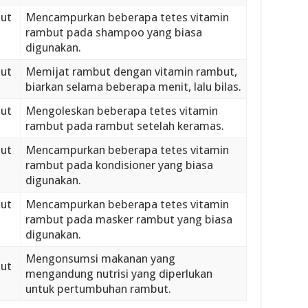
ut
Mencampurkan beberapa tetes vitamin
rambut pada shampoo yang biasa
digunakan.
ut
Memijat rambut dengan vitamin rambut,
biarkan selama beberapa menit, lalu bilas.
ut
Mengoleskan beberapa tetes vitamin
rambut pada rambut setelah keramas.
ut
Mencampurkan beberapa tetes vitamin
rambut pada kondisioner yang biasa
digunakan.
ut
Mencampurkan beberapa tetes vitamin
rambut pada masker rambut yang biasa
digunakan.
Mengonsumsi makanan yang
ut
mengandung nutrisi yang diperlukan
untuk pertumbuhan rambut.