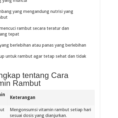
ng yang muncul
imbang yang mengandung nutrisi yang
mbut
 mencuci rambut secara teratur dan
ang tepat
 yang berlebihan atau panas yang berlebihan
kup untuk rambut agar tetap sehat dan tidak
engkap tentang Cara
min Rambut
in
Keterangan
ut
Mengonsumsi vitamin rambut setiap hari
sesuai dosis yang dianjurkan.