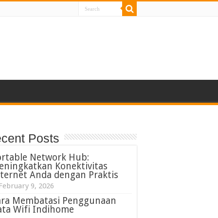
cent Posts
ortable Network Hub:
eningkatkan Konektivitas
ternet Anda dengan Praktis
February 9, 2026
ara Membatasi Penggunaan
ta Wifi Indihome