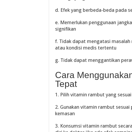
d. Efek yang berbeda-beda pada se
e. Memerlukan penggunaan jangka
signifikan
f. Tidak dapat mengatasi masalah 
atau kondisi medis tertentu
g. Tidak dapat menggantikan per
Cara Menggunakan
Tepat
1. Pilih vitamin rambut yang ses
2. Gunakan vitamin rambut sesuai
kemasan
3. Konsumsi vitamin rambut secar