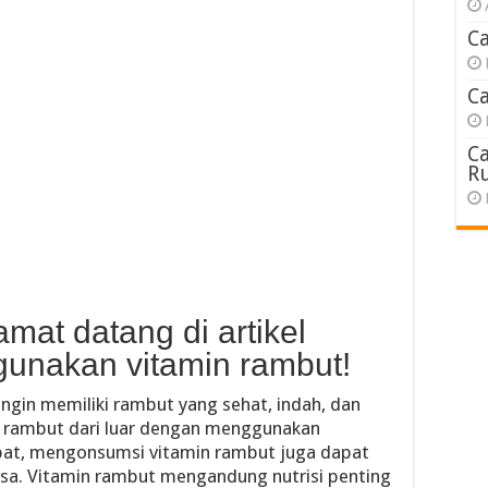
C
C
C
R
mat datang di artikel
gunakan vitamin rambut!
ngin memiliki rambut yang sehat, indah, dan
at rambut dari luar dengan menggunakan
pat, mengonsumsi vitamin rambut juga dapat
sa. Vitamin rambut mengandung nutrisi penting