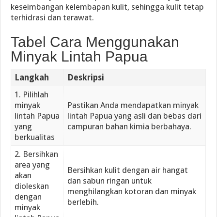
keseimbangan kelembapan kulit, sehingga kulit tetap
terhidrasi dan terawat.
Tabel Cara Menggunakan
Minyak Lintah Papua
Langkah
Deskripsi
1. Pilihlah
minyak
Pastikan Anda mendapatkan minyak
lintah Papua
lintah Papua yang asli dan bebas dari
yang
campuran bahan kimia berbahaya.
berkualitas
2. Bersihkan
area yang
Bersihkan kulit dengan air hangat
akan
dan sabun ringan untuk
dioleskan
menghilangkan kotoran dan minyak
dengan
berlebih.
minyak