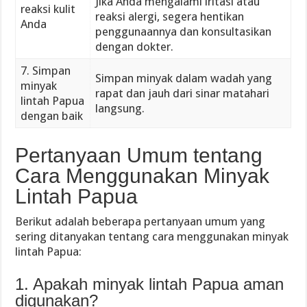
Jika Anda mengalami iritasi atau
reaksi kulit
reaksi alergi, segera hentikan
Anda
penggunaannya dan konsultasikan
dengan dokter.
7. Simpan
Simpan minyak dalam wadah yang
minyak
rapat dan jauh dari sinar matahari
lintah Papua
langsung.
dengan baik
Pertanyaan Umum tentang
Cara Menggunakan Minyak
Lintah Papua
Berikut adalah beberapa pertanyaan umum yang
sering ditanyakan tentang cara menggunakan minyak
lintah Papua:
1. Apakah minyak lintah Papua aman
digunakan?