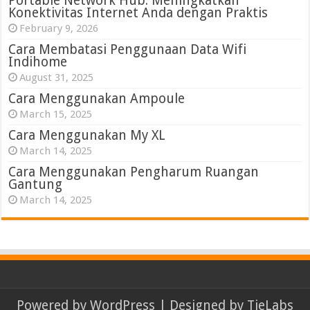
Portable Network Hub: Meningkatkan
Konektivitas Internet Anda dengan Praktis
February 9, 2026
Cara Membatasi Penggunaan Data Wifi
Indihome
August 31, 2025
Cara Menggunakan Ampoule
March 15, 2025
Cara Menggunakan My XL
March 14, 2025
Cara Menggunakan Pengharum Ruangan
Gantung
March 14, 2025
Powered by
WordPress
| Designed by
TieLabs