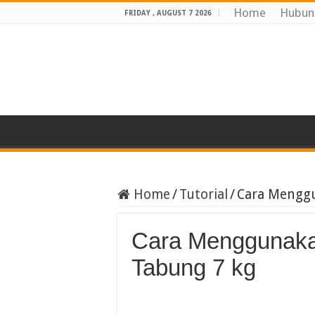
Home
Hubun
FRIDAY , AUGUST 7 2026
Home
/
Tutorial
/
Cara Menggu
Cara Menggunaka
Tabung 7 kg