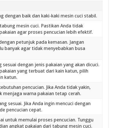
g dengan baik dan kaki-kaki mesin cuci stabil.
abung mesin cuci. Pastikan Anda tidak
akaian agar proses pencucian lebih efektif.
dengan petunjuk pada kemasan. Jangan
lu banyak agar tidak menyebabkan busa
 sesuai dengan jenis pakaian yang akan dicuci.
akaian yang terbuat dari kain katun, pilih
n katun.
kebutuhan pencucian. Jika Anda tidak yakin,
uk menjaga warna pakaian tetap cerah.
ng sesuai. Jika Anda ingin mencuci dengan
ode pencucian cepat.
lai untuk memulai proses pencucian. Tunggu
dian angkat pakaian dari tabung mesin cuci.