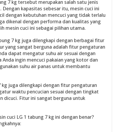
ng 7 kg tersebut merupakan salah satu jenis
. Dengan kapasitas sebesar itu, mesin cuci ini
cil dengan kebutuhan mencuci yang tidak terlalu
juga dikenal dengan performa dan kualitas yang
h mesin cuci ini sebagai pilihan utama.
abung 7 kg juga dilengkapi dengan berbagai fitur
itur yang sangat berguna adalah fitur pengaturan
 Anda dapat mengatur suhu air sesuai dengan
ka Anda ingin mencuci pakaian yang kotor dan
ggunakan suhu air panas untuk membantu
 7 kg juga dilengkapi dengan fitur pengaturan
atur waktu pencucian sesuai dengan tingkat
 dicuci. Fitur ini sangat berguna untuk
 cuci LG 1 tabung 7 kg ini dengan benar?
angkahnya: