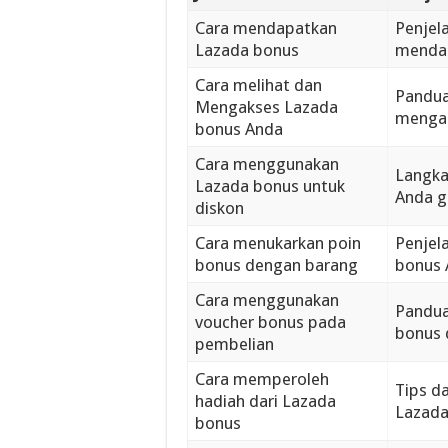
Cara mendapatkan
Penjel
Lazada bonus
mendap
Cara melihat dan
Pandua
Mengakses Lazada
mengak
bonus Anda
Cara menggunakan
Langka
Lazada bonus untuk
Anda g
diskon
Cara menukarkan poin
Penjel
bonus dengan barang
bonus 
Cara menggunakan
Pandua
voucher bonus pada
bonus 
pembelian
Cara memperoleh
Tips d
hadiah dari Lazada
Lazada
bonus