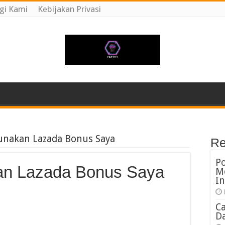
gi Kami
Kebijakan Privasi
nakan Lazada Bonus Saya
Re
P
n Lazada Bonus Saya
M
In
C
Da