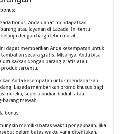
 bonus:
zada bonus, Anda dapat mendapatkan
barang atau layanan di Lazada. Ini tentu
belanja dengan harga lebih murah.
ini dapat memberikan Anda kesempatan untuk
tambahan secara gratis. Misalnya, Anda bisa
 ditukarkan dengan barang gratis atau
 produk tertentu.
rikan Anda kesempatan untuk mendapatkan
kadang, Lazada memberikan promo khusus bagi
 mereka, seperti undian hadiah atau
-barang mewah.
a bonus:
ungkin memiliki batas waktu penggunaan. Jika
sebut dalam batas waktu yang ditentukan,