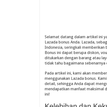
Selamat datang dalam artikel in
Lazada bonus Anda. Lazada, sebag
Indonesia, seringkali memberikan
Bonus ini dapat berupa diskon, vou
ditukarkan dengan barang atau lay
tidak tahu bagaimana sebenarnya
Pada artikel ini, kami akan membe
menggunakan Lazada bonus. Kami 
detail, sehingga Anda dapat men
mendapatkan manfaat maksimal dar
ini!
Kelebihan dan Kek