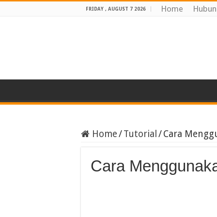
Home
Hubun
FRIDAY , AUGUST 7 2026
Home
/
Tutorial
/
Cara Menggu
Cara Menggunaka