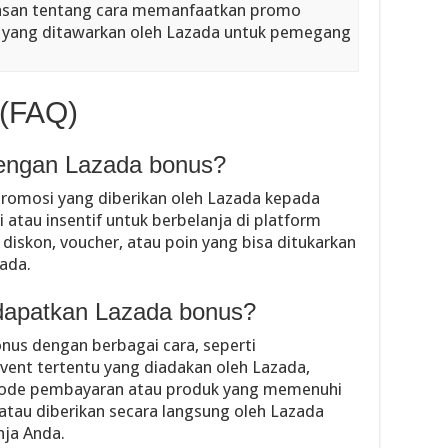
asan tentang cara memanfaatkan promo
 yang ditawarkan oleh Lazada untuk pemegang
(FAQ)
dengan Lazada bonus?
romosi yang diberikan oleh Lazada kepada
atau insentif untuk berbelanja di platform
diskon, voucher, atau poin yang bisa ditukarkan
ada.
dapatkan Lazada bonus?
us dengan berbagai cara, seperti
vent tertentu yang diadakan oleh Lazada,
ode pembayaran atau produk yang memenuhi
tau diberikan secara langsung oleh Lazada
nja Anda.