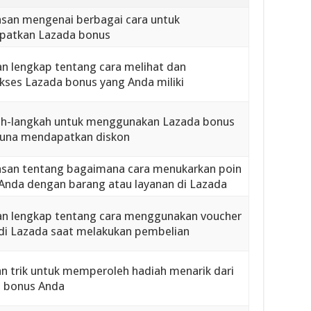
asan mengenai berbagai cara untuk
atkan Lazada bonus
n lengkap tentang cara melihat dan
ses Lazada bonus yang Anda miliki
h-langkah untuk menggunakan Lazada bonus
una mendapatkan diskon
asan tentang bagaimana cara menukarkan poin
Anda dengan barang atau layanan di Lazada
n lengkap tentang cara menggunakan voucher
di Lazada saat melakukan pembelian
an trik untuk memperoleh hadiah menarik dari
 bonus Anda