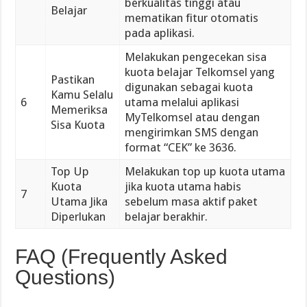
berkualitas tinggi atau
Belajar
mematikan fitur otomatis
pada aplikasi.
Melakukan pengecekan sisa
kuota belajar Telkomsel yang
Pastikan
digunakan sebagai kuota
Kamu Selalu
6
utama melalui aplikasi
Memeriksa
MyTelkomsel atau dengan
Sisa Kuota
mengirimkan SMS dengan
format “CEK” ke 3636.
Top Up
Melakukan top up kuota utama
Kuota
jika kuota utama habis
7
Utama Jika
sebelum masa aktif paket
Diperlukan
belajar berakhir.
FAQ (Frequently Asked
Questions)