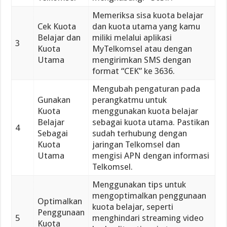
Memeriksa sisa kuota belajar
Cek Kuota
dan kuota utama yang kamu
Belajar dan
miliki melalui aplikasi
3
Kuota
MyTelkomsel atau dengan
Utama
mengirimkan SMS dengan
format “CEK” ke 3636.
Mengubah pengaturan pada
Gunakan
perangkatmu untuk
Kuota
menggunakan kuota belajar
Belajar
sebagai kuota utama. Pastikan
4
Sebagai
sudah terhubung dengan
Kuota
jaringan Telkomsel dan
Utama
mengisi APN dengan informasi
Telkomsel.
Menggunakan tips untuk
mengoptimalkan penggunaan
Optimalkan
kuota belajar, seperti
Penggunaan
5
menghindari streaming video
Kuota