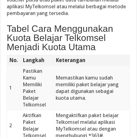
aplikasi MyTelkomsel atau melalui berbagai metode
pembayaran yang tersedia.
Tabel Cara Menggunakan
Kuota Belajar Telkomsel
Menjadi Kuota Utama
No.
Langkah
Keterangan
Pastikan
Kamu
Memastikan kamu sudah
Memiliki
memiliki paket belajar yang
1
Paket
dapat digunakan sebagai
Belajar
kuota utama.
Telkomsel
Aktifkan
Mengaktifkan paket belajar
Paket
Telkomsel melalui aplikasi
2
Belajar
MyTelkomsel atau dengan
Telkomsel
menghubungi *363#.