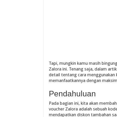
Tapi, mungkin kamu masih bingun
Zalora ini. Tenang saja, dalam art
detail tentang cara menggunakan 
memanfaatkannya dengan maksimal. 
Pendahuluan
Pada bagian ini, kita akan membah
voucher Zalora adalah sebuah kod
mendapatkan diskon tambahan saat 