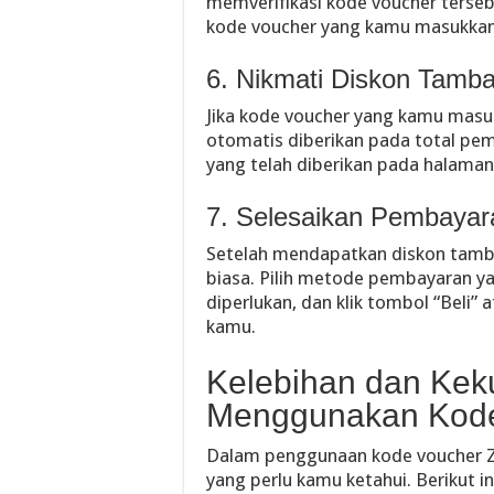
memverifikasi kode voucher terse
kode voucher yang kamu masukkan 
6. Nikmati Diskon Tamb
Jika kode voucher yang kamu masu
otomatis diberikan pada total pe
yang telah diberikan pada halam
7. Selesaikan Pembayar
Setelah mendapatkan diskon tamba
biasa. Pilih metode pembayaran y
diperlukan, dan klik tombol “Beli”
kamu.
Kelebihan dan Kek
Menggunakan Kode
Dalam penggunaan kode voucher Za
yang perlu kamu ketahui. Berikut 