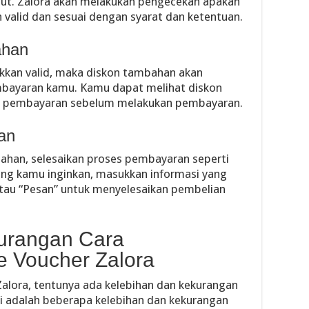
but. Zalora akan melakukan pengecekan apakah
valid dan sesuai dengan syarat dan ketentuan.
ahan
kkan valid, maka diskon tambahan akan
mbayaran kamu. Kamu dapat melihat diskon
an pembayaran sebelum melakukan pembayaran.
an
han, selesaikan proses pembayaran seperti
ang kamu inginkan, masukkan informasi yang
 atau “Pesan” untuk menyelesaikan pembelian
urangan Cara
 Voucher Zalora
lora, tentunya ada kelebihan dan kekurangan
ini adalah beberapa kelebihan dan kekurangan