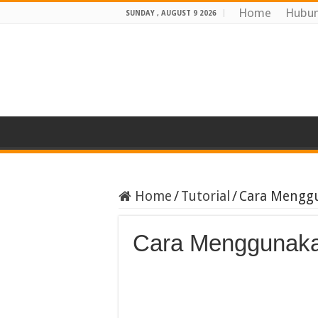
Home
Hubun
SUNDAY , AUGUST 9 2026
Home
/
Tutorial
/
Cara Menggu
Cara Menggunaka