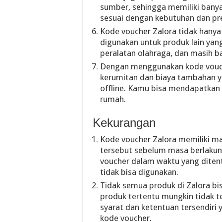
sumber, sehingga memiliki bany
sesuai dengan kebutuhan dan pr
Kode voucher Zalora tidak hanya 
digunakan untuk produk lain yang
peralatan olahraga, dan masih ba
Dengan menggunakan kode vouche
kerumitan dan biaya tambahan y
offline. Kamu bisa mendapatkan 
rumah.
Kekurangan
Kode voucher Zalora memiliki m
tersebut sebelum masa berlakun
voucher dalam waktu yang diten
tidak bisa digunakan.
Tidak semua produk di Zalora bi
produk tertentu mungkin tidak 
syarat dan ketentuan tersendir
kode voucher.