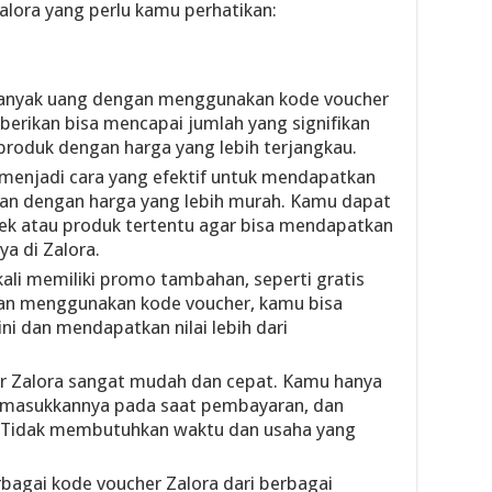
lora yang perlu kamu perhatikan:
anyak uang dengan menggunakan kode voucher
berikan bisa mencapai jumlah yang signifikan
duk dengan harga yang lebih terjangkau.
 menjadi cara yang efektif untuk mendapatkan
kan dengan harga yang lebih murah. Kamu dapat
ek atau produk tertentu agar bisa mendapatkan
a di Zalora.
kali memiliki promo tambahan, seperti gratis
gan menggunakan kode voucher, kamu bisa
 dan mendapatkan nilai lebih dari
r Zalora sangat mudah dan cepat. Kamu hanya
memasukkannya pada saat pembayaran, dan
 Tidak membutuhkan waktu dan usaha yang
agai kode voucher Zalora dari berbagai