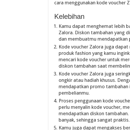
cara menggunakan kode voucher Za
Kelebihan
Kamu dapat menghemat lebih b
Zalora. Diskon tambahan yang di
dan membuatmu mendapatkan pro
Kode voucher Zalora juga dapat
produk fashion yang kamu ingin
mencari kode voucher untuk mer
diskon tambahan saat membeliny
Kode voucher Zalora juga sering
ongkir atau hadiah khusus. Den
mendapatkan promo tambahan ini
pembelianmu.
Proses penggunaan kode vouche
perlu menyalin kode voucher, 
mendapatkan diskon tambahan.
banyak, sehingga sangat praktis.
Kamu juga dapat mengakses berb