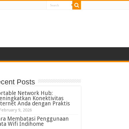
cent Posts
ortable Network Hub:
eningkatkan Konektivitas
ternet Anda dengan Praktis
February 9, 2026
ara Membatasi Penggunaan
ta Wifi Indihome