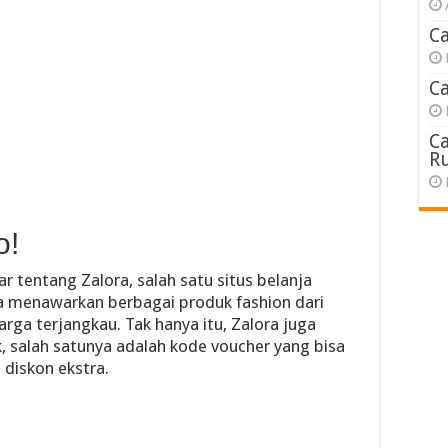
C
C
C
R
o!
 tentang Zalora, salah satu situs belanja
ora menawarkan berbagai produk fashion dari
ga terjangkau. Tak hanya itu, Zalora juga
 salah satunya adalah kode voucher yang bisa
diskon ekstra.