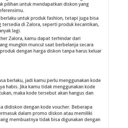
ak pilihan untuk mendapatkan diskon yang
eferensimu.
berlaku untuk produk fashion, tetapi juga bisa
 tersedia di Zalora, seperti produk kecantikan,
nyak lagi.
r Zalora, kamu dapat terhindar dari
ang mungkin muncul saat berbelanja secara
produk dengan harga diskon tanpa harus keluar
asa berlaku, jadi kamu perlu menggunakan kode
ya habis. Jika kamu tidak menggunakan kode
tukan, maka kode tersebut akan hangus dan
sa didiskon dengan kode voucher. Beberapa
termasuk dalam promo diskon atau memiliki
i yang membuatnya tidak bisa digunakan dengan