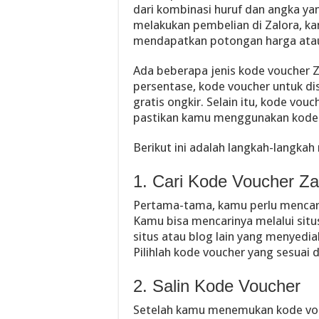
dari kombinasi huruf dan angka ya
melakukan pembelian di Zalora, k
mendapatkan potongan harga ata
Ada beberapa jenis kode voucher Z
persentase, kode voucher untuk d
gratis ongkir. Selain itu, kode vou
pastikan kamu menggunakan kode 
Berikut ini adalah langkah-langka
1. Cari Kode Voucher Za
Pertama-tama, kamu perlu mencari 
Kamu bisa mencarinya melalui situs
situs atau blog lain yang menyedi
Pilihlah kode voucher yang sesuai
2. Salin Kode Voucher
Setelah kamu menemukan kode vouc