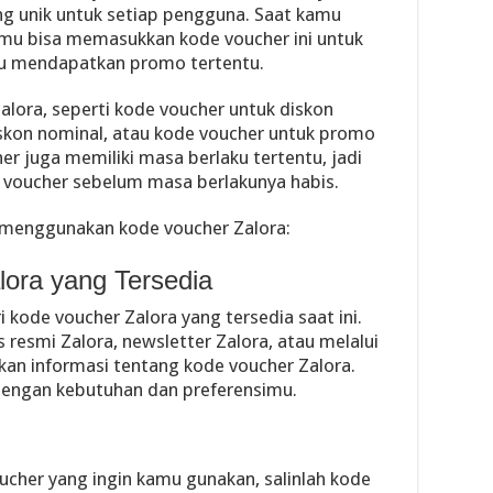
ng unik untuk setiap pengguna. Saat kamu
amu bisa memasukkan kode voucher ini untuk
u mendapatkan promo tertentu.
alora, seperti kode voucher untuk diskon
iskon nominal, atau kode voucher untuk promo
cher juga memiliki masa berlaku tertentu, jadi
voucher sebelum masa berlakunya habis.
h menggunakan kode voucher Zalora:
lora yang Tersedia
kode voucher Zalora yang tersedia saat ini.
 resmi Zalora, newsletter Zalora, atau melalui
akan informasi tentang kode voucher Zalora.
 dengan kebutuhan dan preferensimu.
her yang ingin kamu gunakan, salinlah kode