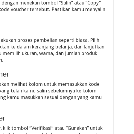
 dengan menekan tombol “Salin” atau “Copy”
 kode voucher tersebut. Pastikan kamu menyalin
lakukan proses pembelian seperti biasa. Pilih
kkan ke dalam keranjang belanja, dan lanjutkan
 memilih ukuran, warna, dan jumlah produk
n.
her
akan melihat kolom untuk memasukkan kode
yang telah kamu salin sebelumnya ke kolom
yang kamu masukkan sesuai dengan yang kamu
er
klik tombol “Verifikasi” atau “Gunakan” untuk