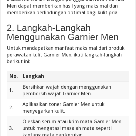
Men dapat memberikan hasil yang maksimal dan
memberikan perlindungan optimal bagi kulit pria.
2. Langkah-Langkah
Menggunakan Garnier Men
Untuk mendapatkan manfaat maksimal dari produk
perawatan kulit Garnier Men, ikuti langkah-langkah
berikut ini:
No.
Langkah
Bersihkan wajah dengan menggunakan
1.
pembersih wajah Garnier Men.
Aplikasikan toner Garnier Men untuk
2.
menyegarkan kulit.
Oleskan serum atau krim mata Garnier Men
3.
untuk mengatasi masalah mata seperti
kantung mata dan kerutan.