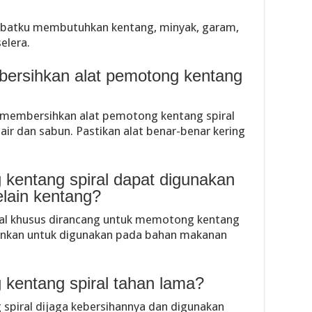
obatku membutuhkan kentang, minyak, garam,
elera.
ersihkan alat pemotong kentang
 membersihkan alat pemotong kentang spiral
r dan sabun. Pastikan alat benar-benar kering
 kentang spiral dapat digunakan
lain kentang?
ral khusus dirancang untuk memotong kentang
arankan untuk digunakan pada bahan makanan
 kentang spiral tahan lama?
 spiral dijaga kebersihannya dan digunakan