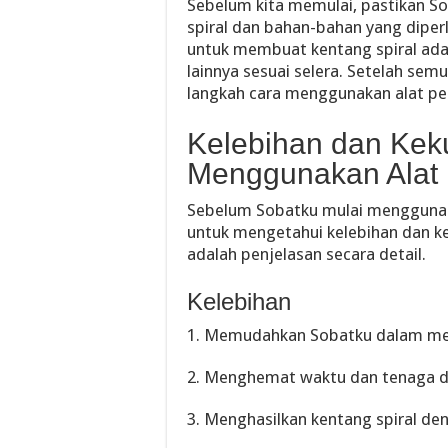
Sebelum kita memulai, pastikan S
spiral dan bahan-bahan yang dipe
untuk membuat kentang spiral ad
lainnya sesuai selera. Setelah sem
langkah cara menggunakan alat pem
Kelebihan dan Kek
Menggunakan Alat 
Sebelum Sobatku mulai menggunaka
untuk mengetahui kelebihan dan ke
adalah penjelasan secara detail.
Kelebihan
1. Memudahkan Sobatku dalam mem
2. Menghemat waktu dan tenaga 
3. Menghasilkan kentang spiral d