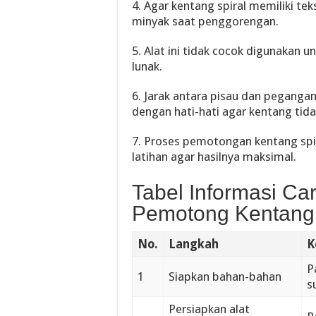
4. Agar kentang spiral memiliki t
minyak saat penggorengan.
5. Alat ini tidak cocok digunakan u
lunak.
6. Jarak antara pisau dan pegangan
dengan hati-hati agar kentang tidak
7. Proses pemotongan kentang spi
latihan agar hasilnya maksimal.
Tabel Informasi C
Pemotong Kentang 
No.
Langkah
K
P
1
Siapkan bahan-bahan
s
Persiapkan alat