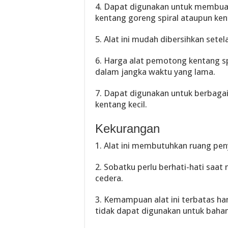
4. Dapat digunakan untuk membuat
kentang goreng spiral ataupun ken
5. Alat ini mudah dibersihkan sete
6. Harga alat pemotong kentang sp
dalam jangka waktu yang lama.
7. Dapat digunakan untuk berbagai
kentang kecil.
Kekurangan
1. Alat ini membutuhkan ruang pe
2. Sobatku perlu berhati-hati saat
cedera.
3. Kemampuan alat ini terbatas h
tidak dapat digunakan untuk bahan