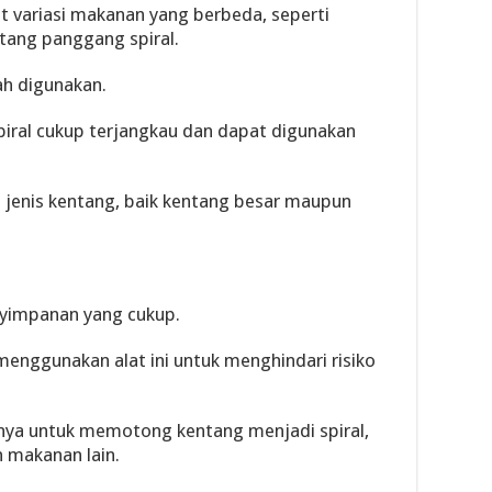
 variasi makanan yang berbeda, seperti
tang panggang spiral.
lah digunakan.
iral cukup terjangkau dan dapat digunakan
 jenis kentang, baik kentang besar maupun
nyimpanan yang cukup.
 menggunakan alat ini untuk menghindari risiko
anya untuk memotong kentang menjadi spiral,
 makanan lain.