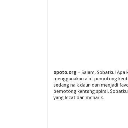
opoto.org
– Salam, Sobatku! Apa 
menggunakan alat pemotong kentan
sedang naik daun dan menjadi fav
pemotong kentang spiral, Sobatk
yang lezat dan menarik.