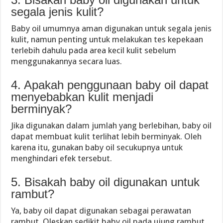
segala jenis kulit?
Baby oil umumnya aman digunakan untuk segala jenis
kulit, namun penting untuk melakukan tes kepekaan
terlebih dahulu pada area kecil kulit sebelum
menggunakannya secara luas.
4. Apakah penggunaan baby oil dapat
menyebabkan kulit menjadi
berminyak?
Jika digunakan dalam jumlah yang berlebihan, baby oil
dapat membuat kulit terlihat lebih berminyak. Oleh
karena itu, gunakan baby oil secukupnya untuk
menghindari efek tersebut.
5. Bisakah baby oil digunakan untuk
rambut?
Ya, baby oil dapat digunakan sebagai perawatan
rambut. Oleskan sedikit baby oil pada ujung rambut