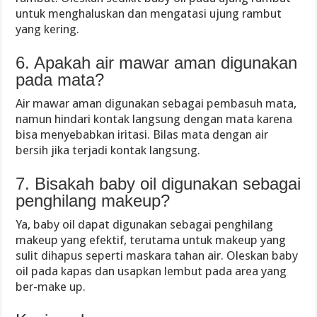
untuk menghaluskan dan mengatasi ujung rambut
yang kering.
6. Apakah air mawar aman digunakan
pada mata?
Air mawar aman digunakan sebagai pembasuh mata,
namun hindari kontak langsung dengan mata karena
bisa menyebabkan iritasi. Bilas mata dengan air
bersih jika terjadi kontak langsung.
7. Bisakah baby oil digunakan sebagai
penghilang makeup?
Ya, baby oil dapat digunakan sebagai penghilang
makeup yang efektif, terutama untuk makeup yang
sulit dihapus seperti maskara tahan air. Oleskan baby
oil pada kapas dan usapkan lembut pada area yang
ber-make up.