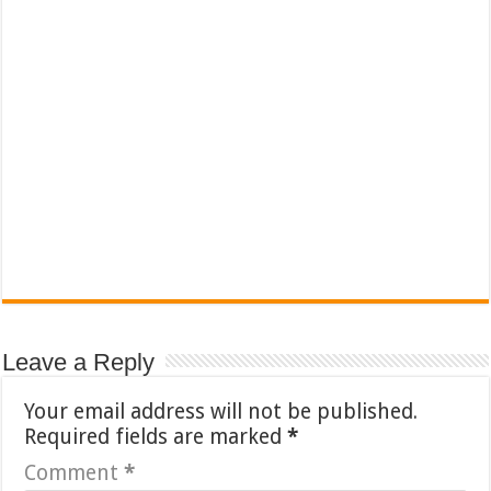
Leave a Reply
Your email address will not be published.
Required fields are marked
*
Comment
*