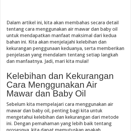
Dalam artikel ini, kita akan membahas secara detail
tentang cara menggunakan air mawar dan baby oil
untuk mendapatkan manfaat maksimal dari kedua
bahan ini. Kita akan menjelajahi kelebihan dan
kekurangan penggunaan keduanya, serta memberikan
penjelasan yang mendalam tentang setiap langkah
dan manfaatnya. Jadi, mari kita mulai!
Kelebihan dan Kekurangan
Cara Menggunakan Air
Mawar dan Baby Oil
Sebelum kita mempelajari cara menggunakan air
mawar dan baby oil, penting bagi kita untuk
mengetahui kelebihan dan kekurangan dari metode
ini. Dengan pemahaman yang lebih baik tentang
prosesnya, kita dapat memutuskan apakah