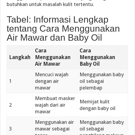
butuhkan untuk masalah kulit tertentu.
Tabel: Informasi Lengkap
tentang Cara Menggunakan
Air Mawar dan Baby Oil
Cara
Cara
Langkah
Menggunakan
Menggunakan
Air Mawar
Baby Oil
Mencuci wajah
Menggunakan baby
1
dengan air
oil sebagai
mawar
pelembap
Membuat masker
Memijat kulit
2
wajah dari air
dengan baby oil
mawar
Menggunakan air
Menggunakan baby
3
mawar sebagai
oil sebagai