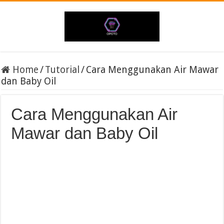
Home
/
Tutorial
/
Cara Menggunakan Air Mawar
dan Baby Oil
Cara Menggunakan Air
Mawar dan Baby Oil