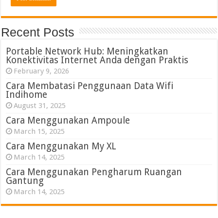
Recent Posts
Portable Network Hub: Meningkatkan
Konektivitas Internet Anda dengan Praktis
February 9, 2026
Cara Membatasi Penggunaan Data Wifi
Indihome
August 31, 2025
Cara Menggunakan Ampoule
March 15, 2025
Cara Menggunakan My XL
March 14, 2025
Cara Menggunakan Pengharum Ruangan
Gantung
March 14, 2025