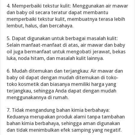
4. Memperbaiki tekstur kulit: Menggunakan air mawar
dan baby oil secara teratur dapat membantu
memperbaiki tekstur kulit, membuatnya terasa lebih
lembut, halus, dan bercahaya.
5. Dapat digunakan untuk berbagai masalah kulit:
Selain manfaat-manfaat di atas, air mawar dan baby
oil juga bermanfaat untuk mengobati jerawat, bekas
luka, noda hitam, dan masalah kulit lainnya.
6. Mudah ditemukan dan terjangkau: Air mawar dan
baby oil dapat dengan mudah ditemukan di toko-
toko kosmetik dan biasanya memiliki harga yang
terjangkau, sehingga Anda dapat dengan mudah
menggunakannya di rumah.
7. Tidak mengandung bahan kimia berbahaya:
Keduanya merupakan produk alami tanpa tambahan
bahan kimia berbahaya, sehingga aman digunakan
dan tidak menimbulkan efek samping yang negatif.