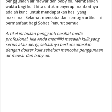
penggunaan air mawar dan baby oil. Memberikan
waktu bagi kulit kita untuk menyerap manfaatnya
adalah kunci untuk mendapatkan hasil yang
maksimal. Selamat mencoba dan semoga artikel ini
bermanfaat bagi Sobat Penurut semua!
Artikel ini bukan pengganti nasihat medis
profesional. Jika Anda memiliki masalah kulit yang
serius atau alergi, sebaiknya berkonsultasilah
dengan dokter kulit sebelum mencoba penggunaan
air mawar dan baby oil.