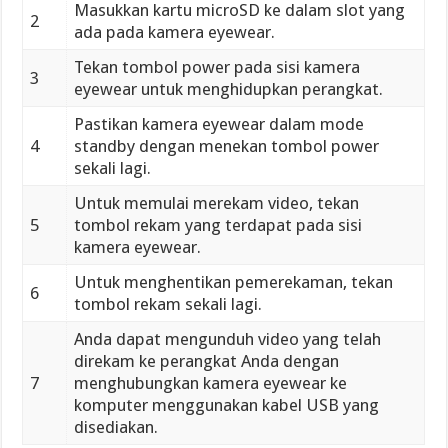
Masukkan kartu microSD ke dalam slot yang
2
ada pada kamera eyewear.
Tekan tombol power pada sisi kamera
3
eyewear untuk menghidupkan perangkat.
Pastikan kamera eyewear dalam mode
4
standby dengan menekan tombol power
sekali lagi.
Untuk memulai merekam video, tekan
5
tombol rekam yang terdapat pada sisi
kamera eyewear.
Untuk menghentikan pemerekaman, tekan
6
tombol rekam sekali lagi.
Anda dapat mengunduh video yang telah
direkam ke perangkat Anda dengan
7
menghubungkan kamera eyewear ke
komputer menggunakan kabel USB yang
disediakan.