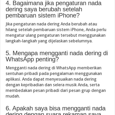
4. Bagaimana jika pengaturan nada
dering saya berubah setelah
pembaruan sistem iPhone?
Jika pengaturan nada dering Anda berubah atau
hilang setelah pembaruan sistem iPhone, Anda perlu
mengatur ulang pengaturan tersebut menggunakan
langkah-langkah yang dijelaskan sebelumnya.
5. Mengapa mengganti nada dering di
WhatsApp penting?
Mengganti nada dering di WhatsApp memberikan
sentuhan pribadi pada pengalaman menggunakan
aplikasi. Anda dapat menyesuaikan nada dering
dengan kepribadian dan selera musik Anda, serta
membedakan pesan pribadi dari pesan grup dengan
mudah.
6. Apakah saya bisa mengganti nada
dering dengan suara rekaman saya