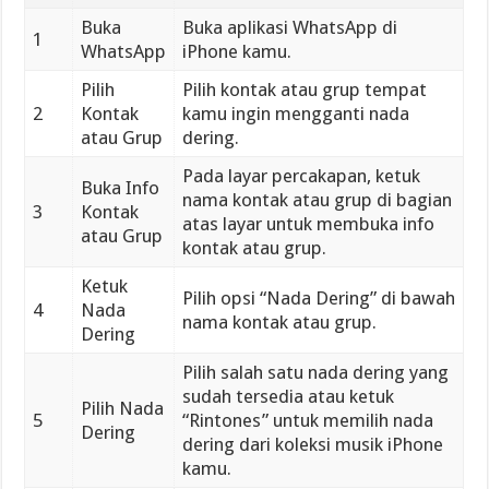
Buka
Buka aplikasi WhatsApp di
1
WhatsApp
iPhone kamu.
Pilih
Pilih kontak atau grup tempat
2
Kontak
kamu ingin mengganti nada
atau Grup
dering.
Pada layar percakapan, ketuk
Buka Info
nama kontak atau grup di bagian
3
Kontak
atas layar untuk membuka info
atau Grup
kontak atau grup.
Ketuk
Pilih opsi “Nada Dering” di bawah
4
Nada
nama kontak atau grup.
Dering
Pilih salah satu nada dering yang
sudah tersedia atau ketuk
Pilih Nada
5
“Rintones” untuk memilih nada
Dering
dering dari koleksi musik iPhone
kamu.