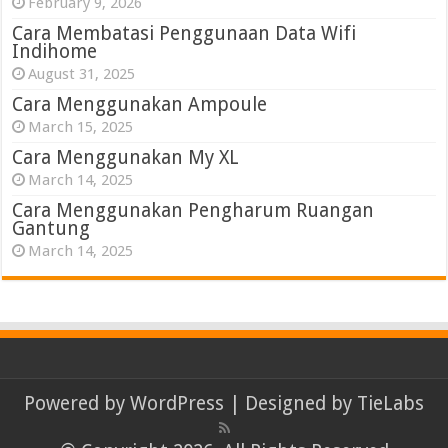
February 9, 2026
Cara Membatasi Penggunaan Data Wifi
Indihome
August 31, 2025
Cara Menggunakan Ampoule
March 15, 2025
Cara Menggunakan My XL
March 14, 2025
Cara Menggunakan Pengharum Ruangan
Gantung
March 14, 2025
Powered by
WordPress
| Designed by
TieLabs