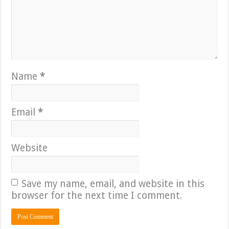
Name
*
Email
*
Website
Save my name, email, and website in this
browser for the next time I comment.