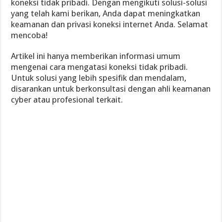
koneksi tidak pribadi. Dengan mengikuti solusi-solusi
yang telah kami berikan, Anda dapat meningkatkan
keamanan dan privasi koneksi internet Anda. Selamat
mencoba!
Artikel ini hanya memberikan informasi umum
mengenai cara mengatasi koneksi tidak pribadi.
Untuk solusi yang lebih spesifik dan mendalam,
disarankan untuk berkonsultasi dengan ahli keamanan
cyber atau profesional terkait.