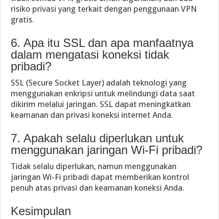
risiko privasi yang terkait dengan penggunaan VPN
gratis.
6. Apa itu SSL dan apa manfaatnya
dalam mengatasi koneksi tidak
pribadi?
SSL (Secure Socket Layer) adalah teknologi yang
menggunakan enkripsi untuk melindungi data saat
dikirim melalui jaringan. SSL dapat meningkatkan
keamanan dan privasi koneksi internet Anda.
7. Apakah selalu diperlukan untuk
menggunakan jaringan Wi-Fi pribadi?
Tidak selalu diperlukan, namun menggunakan
jaringan Wi-Fi pribadi dapat memberikan kontrol
penuh atas privasi dan keamanan koneksi Anda.
Kesimpulan