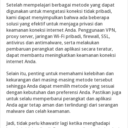
Setelah mempelajari berbagai metode yang dapat
digunakan untuk mengatasi koneksi tidak pribadi,
kami dapat menyimpulkan bahwa ada beberapa
solusi yang efektif untuk menjaga privasi dan
keamanan koneksi internet Anda. Penggunaan VPN,
proxy server, jaringan Wi-Fi pribadi, firewall, SSL,
antivirus dan antimalware, serta melakukan
pembaruan perangkat dan aplikasi secara teratur,
dapat membantu meningkatkan keamanan koneksi
internet Anda.
Selain itu, penting untuk memahami kelebihan dan
kekurangan dari masing-masing metode tersebut
sehingga Anda dapat memilih metode yang sesuai
dengan kebutuhan dan preferensi Anda. Pastikan juga
untuk selalu memperbarui perangkat dan aplikasi
Anda agar tetap aman dan terlindungi dari serangan
malware dan celah keamanan.
Jadi, tidak perlu khawatir lagi ketika menghadapi