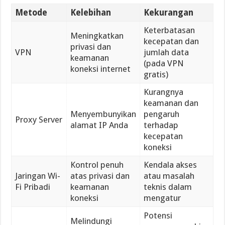
Metode
Kelebihan
Kekurangan
Keterbatasan
Meningkatkan
kecepatan dan
privasi dan
VPN
jumlah data
keamanan
(pada VPN
koneksi internet
gratis)
Kurangnya
keamanan dan
Menyembunyikan
pengaruh
Proxy Server
alamat IP Anda
terhadap
kecepatan
koneksi
Kontrol penuh
Kendala akses
Jaringan Wi-
atas privasi dan
atau masalah
Fi Pribadi
keamanan
teknis dalam
koneksi
mengatur
Potensi
Melindungi