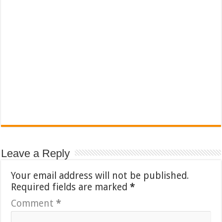
Leave a Reply
Your email address will not be published.
Required fields are marked
*
Comment
*