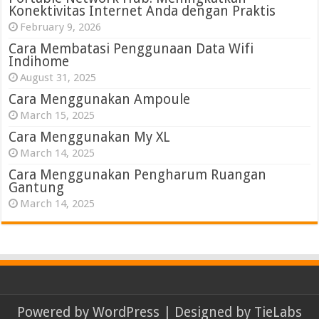
Konektivitas Internet Anda dengan Praktis
February 9, 2026
Cara Membatasi Penggunaan Data Wifi
Indihome
August 31, 2025
Cara Menggunakan Ampoule
March 15, 2025
Cara Menggunakan My XL
March 14, 2025
Cara Menggunakan Pengharum Ruangan
Gantung
March 14, 2025
Powered by
WordPress
| Designed by
TieLabs