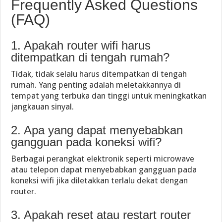
Frequently Asked Questions
(FAQ)
1. Apakah router wifi harus
ditempatkan di tengah rumah?
Tidak, tidak selalu harus ditempatkan di tengah
rumah. Yang penting adalah meletakkannya di
tempat yang terbuka dan tinggi untuk meningkatkan
jangkauan sinyal.
2. Apa yang dapat menyebabkan
gangguan pada koneksi wifi?
Berbagai perangkat elektronik seperti microwave
atau telepon dapat menyebabkan gangguan pada
koneksi wifi jika diletakkan terlalu dekat dengan
router.
3. Apakah reset atau restart router