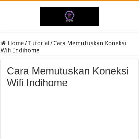
Home
/
Tutorial
/
Cara Memutuskan Koneksi
Wifi Indihome
Cara Memutuskan Koneksi
Wifi Indihome