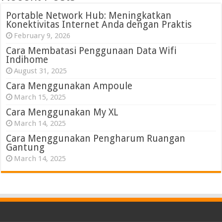
Portable Network Hub: Meningkatkan
Konektivitas Internet Anda dengan Praktis
February 9, 2026
Cara Membatasi Penggunaan Data Wifi
Indihome
August 31, 2025
Cara Menggunakan Ampoule
March 15, 2025
Cara Menggunakan My XL
March 14, 2025
Cara Menggunakan Pengharum Ruangan
Gantung
March 14, 2025