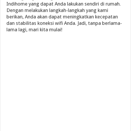
Indihome yang dapat Anda lakukan sendiri di rumah.
Dengan melakukan langkah-langkah yang kami
berikan, Anda akan dapat meningkatkan kecepatan
dan stabilitas koneksi wifi Anda. Jadi, tanpa berlama-
lama lagi, mari kita mulai!