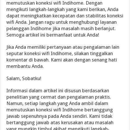
memutuskan koneksi wifi Indihome. Dengan
mengikuti langkah-langkah yang kami berikan, Anda
dapat meningkatkan kecepatan dan stabilitas koneksi
wifi Anda. Jangan ragu untuk menghubungi layanan
pelanggan Indihome jika masalah masih berlanjut.
Semoga artikel ini bermanfaat untuk Anda!
Jika Anda memiliki pertanyaan atau pengalaman lain
seputar koneksi wifi Indihome, silakan tinggalkan
komentar di bawah. Kami akan dengan senang hati
membantu Anda.
Salam, Sobatku!
Informasi dalam artikel ini disusun berdasarkan
penelitian yang cermat dan pengalaman praktis.
Namun, setiap langkah yang Anda ambil dalam
memutuskan koneksi wifi Indihome bertanggung
jawab sepenuhnya pada Anda sendiri. Kami tidak
bertanggung jawab atas kerusakan atau masalah
yang mungkin timbul akibat mengikuti langkah-