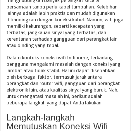
menghubungkan banyak perangkat secara
bersamaan tanpa perlu kabel tambahan. Kelebihan
lainnya adalah lebih praktis dan mudah digunakan
dibandingkan dengan koneksi kabel. Namun, wifi juga
memiliki kekurangan, seperti kecepatan yang
terbatas, jangkauan sinyal yang terbatas, dan
kerentanan terhadap gangguan dari perangkat lain
atau dinding yang tebal.
Dalam konteks koneksi wifi Indihome, terkadang
pengguna mengalami masalah dengan koneksi yang
lambat atau tidak stabil. Hal ini dapat disebabkan
oleh berbagai faktor, termasuk jarak antara
perangkat dan router wifi, gangguan dari perangkat
elektronik lain, atau kualitas sinyal yang buruk. Nah,
untuk mengatasi masalah ini, berikut adalah
beberapa langkah yang dapat Anda lakukan.
Langkah-langkah
Memutuskan Koneksi Wifi