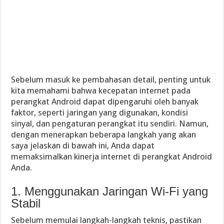
Sebelum masuk ke pembahasan detail, penting untuk
kita memahami bahwa kecepatan internet pada
perangkat Android dapat dipengaruhi oleh banyak
faktor, seperti jaringan yang digunakan, kondisi
sinyal, dan pengaturan perangkat itu sendiri. Namun,
dengan menerapkan beberapa langkah yang akan
saya jelaskan di bawah ini, Anda dapat
memaksimalkan kinerja internet di perangkat Android
Anda.
1. Menggunakan Jaringan Wi-Fi yang
Stabil
Sebelum memulai langkah-langkah teknis, pastikan