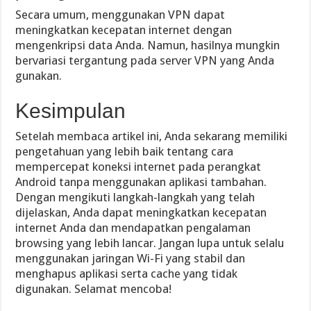
Secara umum, menggunakan VPN dapat
meningkatkan kecepatan internet dengan
mengenkripsi data Anda. Namun, hasilnya mungkin
bervariasi tergantung pada server VPN yang Anda
gunakan.
Kesimpulan
Setelah membaca artikel ini, Anda sekarang memiliki
pengetahuan yang lebih baik tentang cara
mempercepat koneksi internet pada perangkat
Android tanpa menggunakan aplikasi tambahan.
Dengan mengikuti langkah-langkah yang telah
dijelaskan, Anda dapat meningkatkan kecepatan
internet Anda dan mendapatkan pengalaman
browsing yang lebih lancar. Jangan lupa untuk selalu
menggunakan jaringan Wi-Fi yang stabil dan
menghapus aplikasi serta cache yang tidak
digunakan. Selamat mencoba!