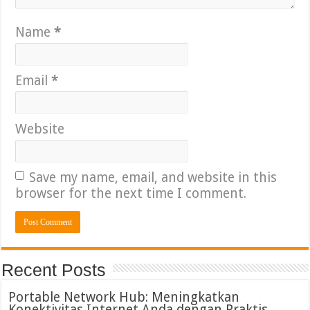
Name
*
Email
*
Website
Save my name, email, and website in this
browser for the next time I comment.
Recent Posts
Portable Network Hub: Meningkatkan
Konektivitas Internet Anda dengan Praktis