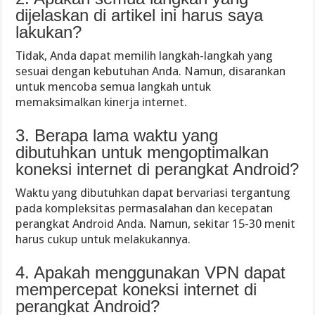
dijelaskan di artikel ini harus saya
lakukan?
Tidak, Anda dapat memilih langkah-langkah yang
sesuai dengan kebutuhan Anda. Namun, disarankan
untuk mencoba semua langkah untuk
memaksimalkan kinerja internet.
3. Berapa lama waktu yang
dibutuhkan untuk mengoptimalkan
koneksi internet di perangkat Android?
Waktu yang dibutuhkan dapat bervariasi tergantung
pada kompleksitas permasalahan dan kecepatan
perangkat Android Anda. Namun, sekitar 15-30 menit
harus cukup untuk melakukannya.
4. Apakah menggunakan VPN dapat
mempercepat koneksi internet di
perangkat Android?