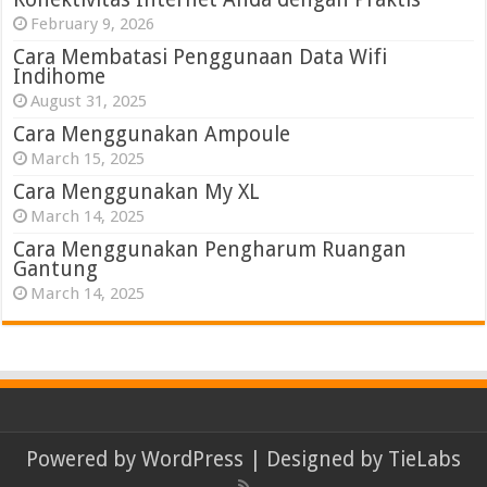
February 9, 2026
Cara Membatasi Penggunaan Data Wifi
Indihome
August 31, 2025
Cara Menggunakan Ampoule
March 15, 2025
Cara Menggunakan My XL
March 14, 2025
Cara Menggunakan Pengharum Ruangan
Gantung
March 14, 2025
Powered by
WordPress
| Designed by
TieLabs