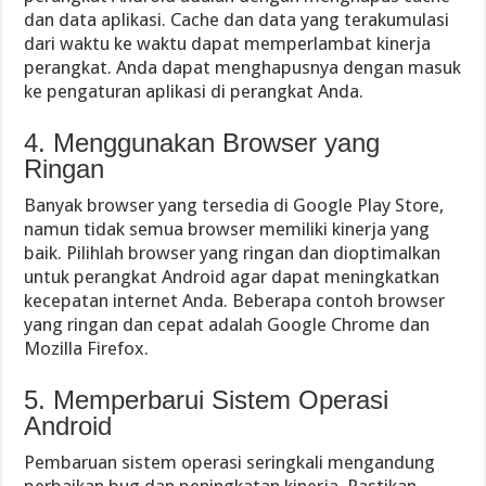
dan data aplikasi. Cache dan data yang terakumulasi
dari waktu ke waktu dapat memperlambat kinerja
perangkat. Anda dapat menghapusnya dengan masuk
ke pengaturan aplikasi di perangkat Anda.
4. Menggunakan Browser yang
Ringan
Banyak browser yang tersedia di Google Play Store,
namun tidak semua browser memiliki kinerja yang
baik. Pilihlah browser yang ringan dan dioptimalkan
untuk perangkat Android agar dapat meningkatkan
kecepatan internet Anda. Beberapa contoh browser
yang ringan dan cepat adalah Google Chrome dan
Mozilla Firefox.
5. Memperbarui Sistem Operasi
Android
Pembaruan sistem operasi seringkali mengandung