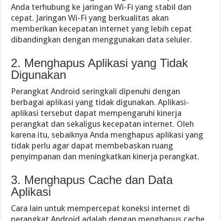
Anda terhubung ke jaringan Wi-Fi yang stabil dan
cepat. Jaringan Wi-Fi yang berkualitas akan
memberikan kecepatan internet yang lebih cepat
dibandingkan dengan menggunakan data seluler.
2. Menghapus Aplikasi yang Tidak
Digunakan
Perangkat Android seringkali dipenuhi dengan
berbagai aplikasi yang tidak digunakan. Aplikasi-
aplikasi tersebut dapat mempengaruhi kinerja
perangkat dan sekaligus kecepatan internet. Oleh
karena itu, sebaiknya Anda menghapus aplikasi yang
tidak perlu agar dapat membebaskan ruang
penyimpanan dan meningkatkan kinerja perangkat.
3. Menghapus Cache dan Data
Aplikasi
Cara lain untuk mempercepat koneksi internet di
perangkat Android adalah dengan menghapus cache