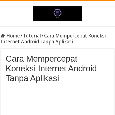
Home
/
Tutorial
/
Cara Mempercepat Koneksi
Internet Android Tanpa Aplikasi
Cara Mempercepat
Koneksi Internet Android
Tanpa Aplikasi