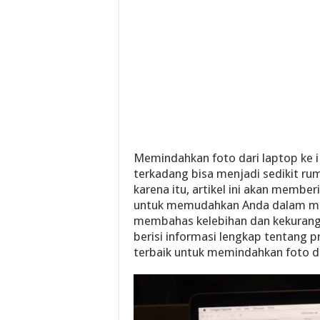
Memindahkan foto dari laptop ke 
terkadang bisa menjadi sedikit ru
karena itu, artikel ini akan memb
untuk memudahkan Anda dalam mela
membahas kelebihan dan kekurangan
berisi informasi lengkap tentang p
terbaik untuk memindahkan foto da