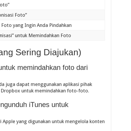
Foto”
ronisasi Foto”
er Foto yang Ingin Anda Pindahkan
ronisasi” untuk Memindahkan Foto
ang Sering Diajukan)
 untuk memindahkan foto dari
da juga dapat menggunakan aplikasi pihak
u Dropbox untuk memindahkan foto-foto.
engunduh iTunes untuk
ari Apple yang digunakan untuk mengelola konten