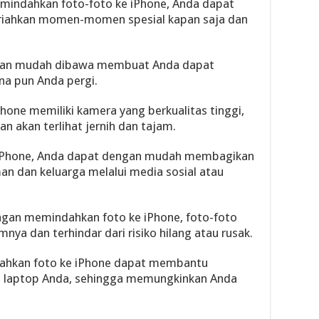
indahkan foto-foto ke iPhone, Anda dapat
iahkan momen-momen spesial kapan saja dan
 dan mudah dibawa membuat Anda dapat
a pun Anda pergi.
hone memiliki kamera yang berkualitas tinggi,
n akan terlihat jernih dan tajam.
Phone, Anda dapat dengan mudah membagikan
an dan keluarga melalui media sosial atau
gan memindahkan foto ke iPhone, foto-foto
ya dan terhindar dari risiko hilang atau rusak.
ahkan foto ke iPhone dapat membantu
 laptop Anda, sehingga memungkinkan Anda