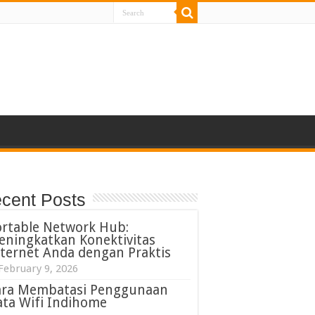
cent Posts
ortable Network Hub:
eningkatkan Konektivitas
ternet Anda dengan Praktis
February 9, 2026
ara Membatasi Penggunaan
ta Wifi Indihome