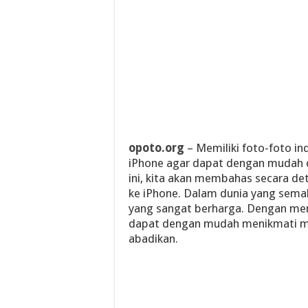
opoto.org
– Memiliki foto-foto i
iPhone agar dapat dengan mudah di
ini, kita akan membahas secara de
ke iPhone. Dalam dunia yang semakin
yang sangat berharga. Dengan mem
dapat dengan mudah menikmati 
abadikan.