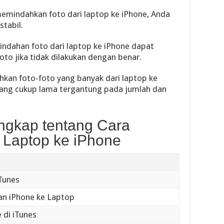
mindahkan foto dari laptop ke iPhone, Anda
tabil.
ndahan foto dari laptop ke iPhone dapat
to jika tidak dilakukan dengan benar.
an foto-foto yang banyak dari laptop ke
ang cukup lama tergantung pada jumlah dan
engkap tentang Cara
Laptop ke iPhone
Tunes
n iPhone ke Laptop
e di iTunes