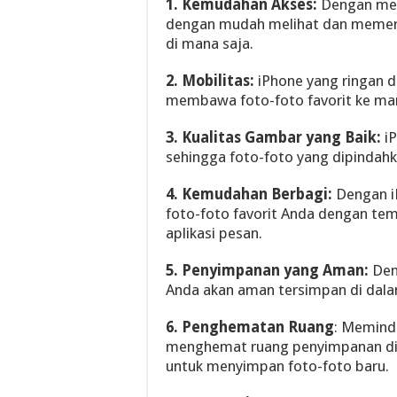
1. Kemudahan Akses:
Dengan mem
dengan mudah melihat dan memer
di mana saja.
2. Mobilitas:
iPhone yang ringan
membawa foto-foto favorit ke man
3. Kualitas Gambar yang Baik:
iP
sehingga foto-foto yang dipindahka
4. Kemudahan Berbagi:
Dengan i
foto-foto favorit Anda dengan tem
aplikasi pesan.
5. Penyimpanan yang Aman:
Den
Anda akan aman tersimpan di dalamn
6. Penghematan Ruang
: Memind
menghemat ruang penyimpanan di
untuk menyimpan foto-foto baru.