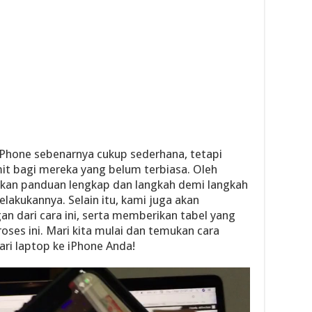
iPhone sebenarnya cukup sederhana, tetapi
mit bagi mereka yang belum terbiasa. Oleh
erikan panduan lengkap dan langkah demi langkah
kukannya. Selain itu, kami juga akan
 dari cara ini, serta memberikan tabel yang
roses ini. Mari kita mulai dan temukan cara
ri laptop ke iPhone Anda!