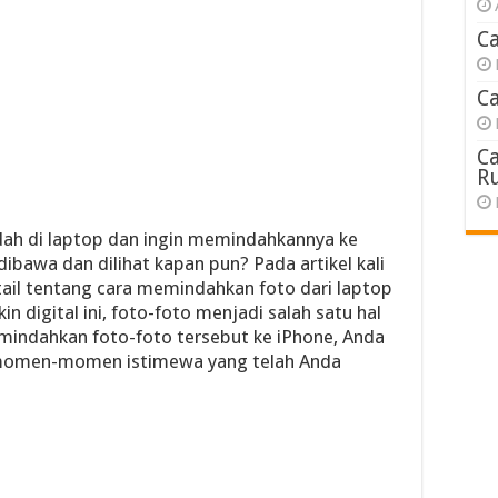
C
C
C
R
ndah di laptop dan ingin memindahkannya ke
bawa dan dilihat kapan pun? Pada artikel kali
tail tentang cara memindahkan foto dari laptop
 digital ini, foto-foto menjadi salah satu hal
indahkan foto-foto tersebut ke iPhone, Anda
momen-momen istimewa yang telah Anda