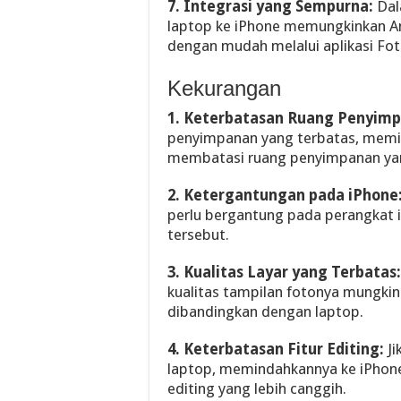
7. Integrasi yang Sempurna:
Dal
laptop ke iPhone memungkinkan A
dengan mudah melalui aplikasi Fot
Kekurangan
1. Keterbatasan Ruang Penyimp
penyimpanan yang terbatas, memin
membatasi ruang penyimpanan yang 
2. Ketergantungan pada iPhone
perlu bergantung pada perangkat 
tersebut.
3. Kualitas Layar yang Terbatas:
kualitas tampilan fotonya mungkin 
dibandingkan dengan laptop.
4. Keterbatasan Fitur Editing:
Ji
laptop, memindahkannya ke iPhon
editing yang lebih canggih.