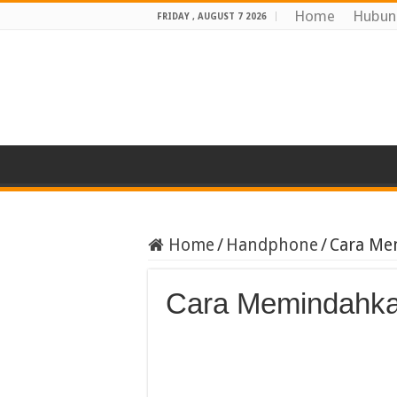
Home
Hubun
FRIDAY , AUGUST 7 2026
Home
/
Handphone
/
Cara Me
Cara Memindahka