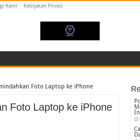
gi Kami
Kebijakan Privasi
mindahkan Foto Laptop ke iPhone
Re
P
n Foto Laptop ke iPhone
M
In
C
Da