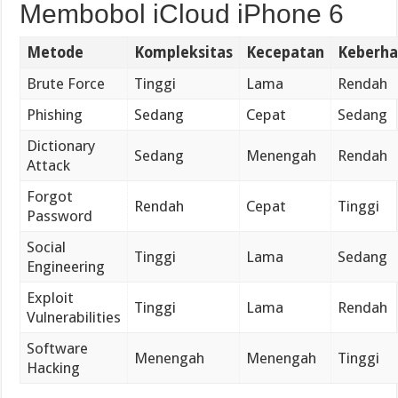
Membobol iCloud iPhone 6
Metode
Kompleksitas
Kecepatan
Keberha
Brute Force
Tinggi
Lama
Rendah
Phishing
Sedang
Cepat
Sedang
Dictionary
Sedang
Menengah
Rendah
Attack
Forgot
Rendah
Cepat
Tinggi
Password
Social
Tinggi
Lama
Sedang
Engineering
Exploit
Tinggi
Lama
Rendah
Vulnerabilities
Software
Menengah
Menengah
Tinggi
Hacking