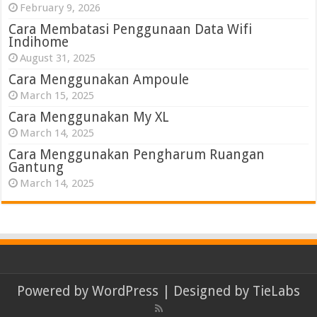
February 9, 2026
Cara Membatasi Penggunaan Data Wifi
Indihome
August 31, 2025
Cara Menggunakan Ampoule
March 15, 2025
Cara Menggunakan My XL
March 14, 2025
Cara Menggunakan Pengharum Ruangan
Gantung
March 14, 2025
Powered by
WordPress
| Designed by
TieLabs