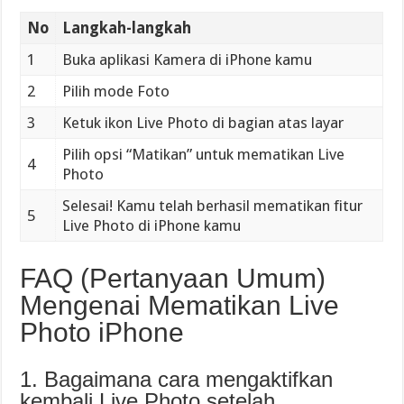
No
Langkah-langkah
1
Buka aplikasi Kamera di iPhone kamu
2
Pilih mode Foto
3
Ketuk ikon Live Photo di bagian atas layar
Pilih opsi “Matikan” untuk mematikan Live
4
Photo
Selesai! Kamu telah berhasil mematikan fitur
5
Live Photo di iPhone kamu
FAQ (Pertanyaan Umum)
Mengenai Mematikan Live
Photo iPhone
1. Bagaimana cara mengaktifkan
kembali Live Photo setelah