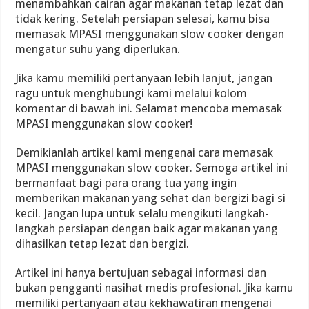
menambahkan cairan agar makanan tetap lezat dan
tidak kering. Setelah persiapan selesai, kamu bisa
memasak MPASI menggunakan slow cooker dengan
mengatur suhu yang diperlukan.
Jika kamu memiliki pertanyaan lebih lanjut, jangan
ragu untuk menghubungi kami melalui kolom
komentar di bawah ini. Selamat mencoba memasak
MPASI menggunakan slow cooker!
Demikianlah artikel kami mengenai cara memasak
MPASI menggunakan slow cooker. Semoga artikel ini
bermanfaat bagi para orang tua yang ingin
memberikan makanan yang sehat dan bergizi bagi si
kecil. Jangan lupa untuk selalu mengikuti langkah-
langkah persiapan dengan baik agar makanan yang
dihasilkan tetap lezat dan bergizi.
Artikel ini hanya bertujuan sebagai informasi dan
bukan pengganti nasihat medis profesional. Jika kamu
memiliki pertanyaan atau kekhawatiran mengenai