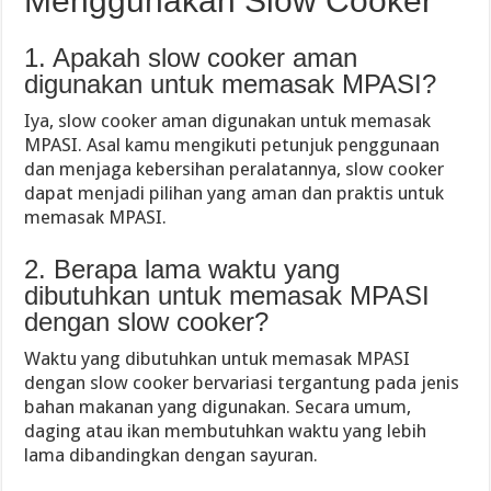
Menggunakan Slow Cooker
1. Apakah slow cooker aman
digunakan untuk memasak MPASI?
Iya, slow cooker aman digunakan untuk memasak
MPASI. Asal kamu mengikuti petunjuk penggunaan
dan menjaga kebersihan peralatannya, slow cooker
dapat menjadi pilihan yang aman dan praktis untuk
memasak MPASI.
2. Berapa lama waktu yang
dibutuhkan untuk memasak MPASI
dengan slow cooker?
Waktu yang dibutuhkan untuk memasak MPASI
dengan slow cooker bervariasi tergantung pada jenis
bahan makanan yang digunakan. Secara umum,
daging atau ikan membutuhkan waktu yang lebih
lama dibandingkan dengan sayuran.