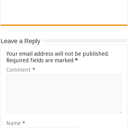
Leave a Reply
Your email address will not be published.
Required fields are marked
*
Comment
*
Name
*