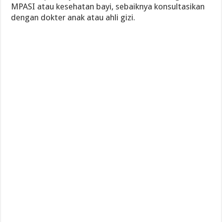
MPASI atau kesehatan bayi, sebaiknya konsultasikan
dengan dokter anak atau ahli gizi.