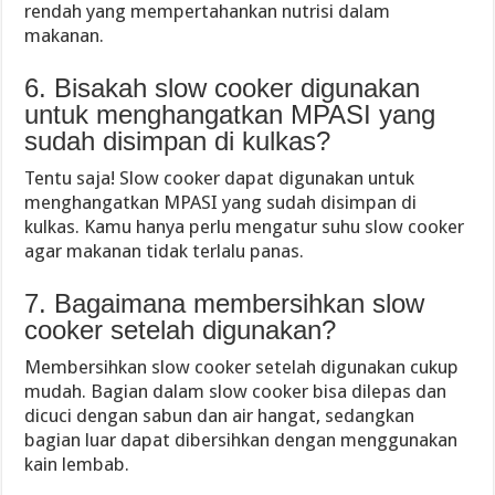
rendah yang mempertahankan nutrisi dalam
makanan.
6. Bisakah slow cooker digunakan
untuk menghangatkan MPASI yang
sudah disimpan di kulkas?
Tentu saja! Slow cooker dapat digunakan untuk
menghangatkan MPASI yang sudah disimpan di
kulkas. Kamu hanya perlu mengatur suhu slow cooker
agar makanan tidak terlalu panas.
7. Bagaimana membersihkan slow
cooker setelah digunakan?
Membersihkan slow cooker setelah digunakan cukup
mudah. Bagian dalam slow cooker bisa dilepas dan
dicuci dengan sabun dan air hangat, sedangkan
bagian luar dapat dibersihkan dengan menggunakan
kain lembab.