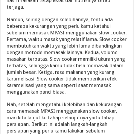
hasil masakan tetap lezat dan nutrisinya tetap
terjaga.
Namun, seiring dengan kelebihannya, tentu ada
beberapa kekurangan yang perlu kamu ketahui
sebelum memasak MPASI menggunakan slow cooker.
Pertama, waktu masak yang relatif lama. Slow cooker
membutuhkan waktu yang lebih lama dibandingkan
dengan metode memasak lainnya. Kedua, volume
masakan terbatas. Slow cooker memiliki ukuran yang
terbatas, sehingga kamu tidak bisa memasak dalam
jumlah besar. Ketiga, rasa makanan yang kurang
karamelisasi. Slow cooker tidak memberikan efek
karamelisasi yang sama seperti saat memasak
menggunakan panci biasa.
Nah, setelah mengetahui kelebihan dan kekurangan
cara memasak MPASI menggunakan slow cooker,
mari kita lanjut ke tahap selanjutnya yaitu tahap
persiapan. Berikut ini adalah langkah-langkah
persiapan yang perlu kamu lakukan sebelum