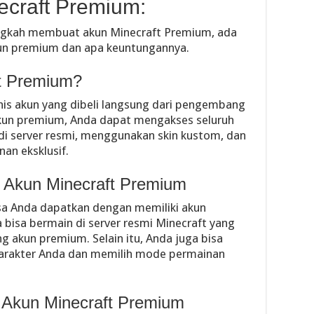
craft Premium:
angkah membuat akun Minecraft Premium, ada
kun premium dan apa keuntungannya.
ft Premium?
nis akun yang dibeli langsung dari pengembang
kun premium, Anda dapat mengakses seluruh
n di server resmi, menggunakan skin kustom, dan
an eksklusif.
 Akun Minecraft Premium
sa Anda dapatkan dengan memiliki akun
bisa bermain di server resmi Minecraft yang
 akun premium. Selain itu, Anda juga bisa
arakter Anda dan memilih mode permainan
n Akun Minecraft Premium