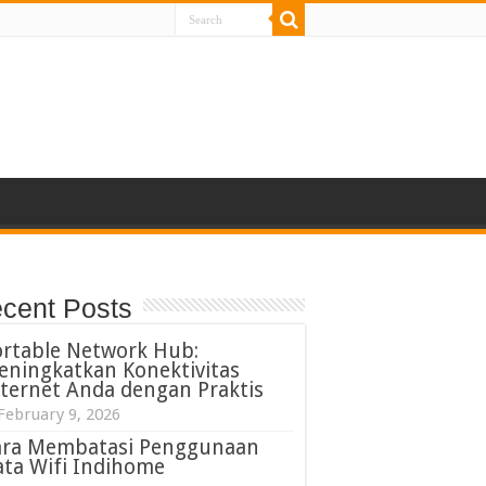
cent Posts
ortable Network Hub:
eningkatkan Konektivitas
ternet Anda dengan Praktis
February 9, 2026
ara Membatasi Penggunaan
ta Wifi Indihome