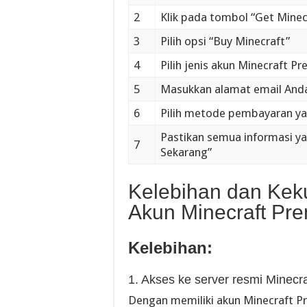
2
Klik pada tombol “Get Minec
3
Pilih opsi “Buy Minecraft”
4
Pilih jenis akun Minecraft P
5
Masukkan alamat email Anda
6
Pilih metode pembayaran ya
Pastikan semua informasi yan
7
Sekarang”
Kelebihan dan Ke
Akun Minecraft Pr
Kelebihan:
1. Akses ke server resmi Minecra
Dengan memiliki akun Minecraft P