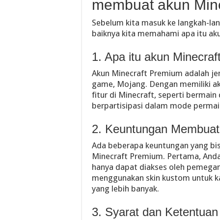
membuat akun Mine
Sebelum kita masuk ke langkah-l
baiknya kita memahami apa itu a
1. Apa itu akun Minecra
Akun Minecraft Premium adalah je
game, Mojang. Dengan memiliki a
fitur di Minecraft, seperti bermai
berpartisipasi dalam mode permain
2. Keuntungan Membuat
Ada beberapa keuntungan yang bi
Minecraft Premium. Pertama, Anda 
hanya dapat diakses oleh pemegang
menggunakan skin kustom untuk k
yang lebih banyak.
3. Syarat dan Ketentua