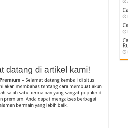
C
C
C
R
 datang di artikel kami!
 Premium
– Selamat datang kembali di situs
kami akan membahas tentang cara membuat akun
ah salah satu permainan yang sangat populer di
akun premium, Anda dapat mengakses berbagai
alaman bermain yang lebih baik.