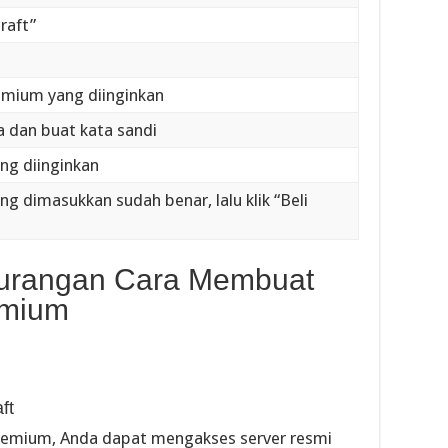
raft”
remium yang diinginkan
 dan buat kata sandi
ng diinginkan
g dimasukkan sudah benar, lalu klik “Beli
kurangan Cara Membuat
emium
ft
remium, Anda dapat mengakses server resmi