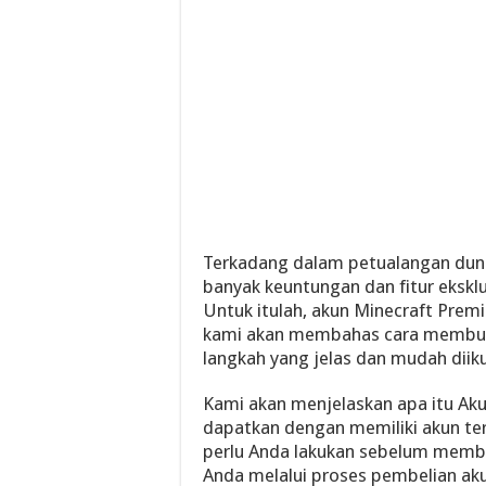
Terkadang dalam petualangan duni
banyak keuntungan dan fitur eksklus
Untuk itulah, akun Minecraft Premi
kami akan membahas cara membua
langkah yang jelas dan mudah diiku
Kami akan menjelaskan apa itu Ak
dapatkan dengan memiliki akun te
perlu Anda lakukan sebelum membu
Anda melalui proses pembelian aku