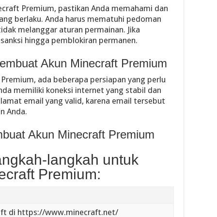
craft Premium, pastikan Anda memahami dan
yang berlaku. Anda harus mematuhi pedoman
idak melanggar aturan permainan. Jika
 sanksi hingga pemblokiran permanen.
Membuat Akun Minecraft Premium
Premium, ada beberapa persiapan yang perlu
da memiliki koneksi internet yang stabil dan
alamat email yang valid, karena email tersebut
un Anda.
buat Akun Minecraft Premium
langkah-langkah untuk
craft Premium:
t di https://www.minecraft.net/