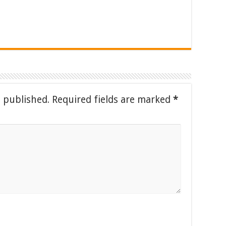
e published.
Required fields are marked
*