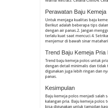
Warna Netral3. Celana Chino4. Cel
Perawatan Baju Kemeja 
Untuk menjaga kualitas baju kemej
Berikut adalah beberapa tips dal
dengan air panas.2. Jangan mengg
terlalu kuat saat mencuci.4. Setrik
menjemur di bawah sinar matahari
Trend Baju Kemeja Pria 
Trend baju kemeja polos untuk pria
dengan detail minimalis dan tidak t
digunakan juga lebih ringan dan 
panas.
Kesimpulan
Baju kemeja polos menjadi salah s
kalangan pria. Baju kemeja polos 
bisa digunakan untuk tampilan kas