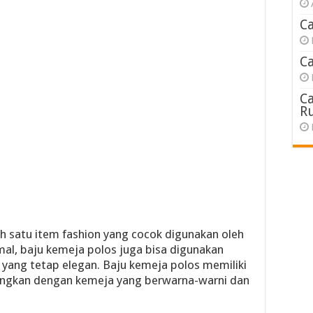
C
C
C
R
h satu item fashion yang cocok digunakan oleh
mal, baju kemeja polos juga bisa digunakan
yang tetap elegan. Baju kemeja polos memiliki
dingkan dengan kemeja yang berwarna-warni dan