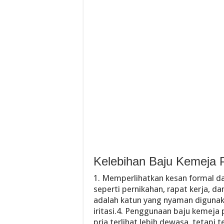
Kelebihan Baju Kemeja P
1. Memperlihatkan kesan formal da
seperti pernikahan, rapat kerja, d
adalah katun yang nyaman diguna
iritasi.4. Penggunaan baju kemej
pria terlihat lebih dewasa, tetapi t