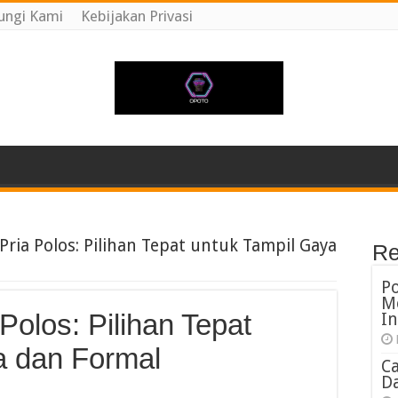
ungi Kami
Kebijakan Privasi
Pria Polos: Pilihan Tepat untuk Tampil Gaya
Re
P
M
Polos: Pilihan Tepat
In
a dan Formal
C
Da