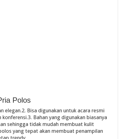
ria Polos
n elegan.2. Bisa digunakan untuk acara resmi
an konferensi.3. Bahan yang digunakan biasanya
kan sehingga tidak mudah membuat kulit
a polos yang tepat akan membuat penampilan
etap trendy.