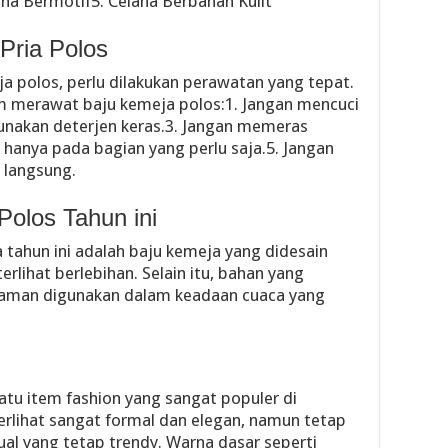
ana Bermotif5. Celana Berbahan Kulit
Pria Polos
a polos, perlu dilakukan perawatan yang tepat.
am merawat baju kemeja polos:1. Jangan mencuci
unakan deterjen keras.3. Jangan memeras
a hanya pada bagian yang perlu saja.5. Jangan
 langsung.
Polos Tahun ini
 tahun ini adalah baju kemeja yang didesain
erlihat berlebihan. Selain itu, bahan yang
nyaman digunakan dalam keadaan cuaca yang
atu item fashion yang sangat populer di
terlihat sangat formal dan elegan, namun tetap
ual yang tetap trendy. Warna dasar seperti