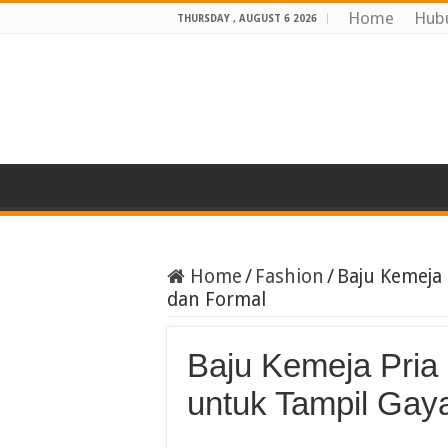
Home
Hub
THURSDAY , AUGUST 6 2026
Home
/
Fashion
/
Baju Kemeja 
dan Formal
Baju Kemeja Pria 
untuk Tampil Gay