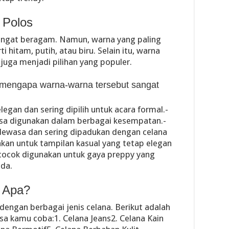
 Polos
sangat beragam. Namun, warna yang paling
 hitam, putih, atau biru. Selain itu, warna
 juga menjadi pilihan yang populer.
 mengapa warna-warna tersebut sangat
elegan dan sering dipilih untuk acara formal.-
 bisa digunakan dalam berbagai kesempatan.-
 dewasa dan sering dipadukan dengan celana
nakan untuk tampilan kasual yang tetap elegan
i cocok digunakan untuk gaya preppy yang
uda.
 Apa?
dengan berbagai jenis celana. Berikut adalah
sa kamu coba:1. Celana Jeans2. Celana Kain