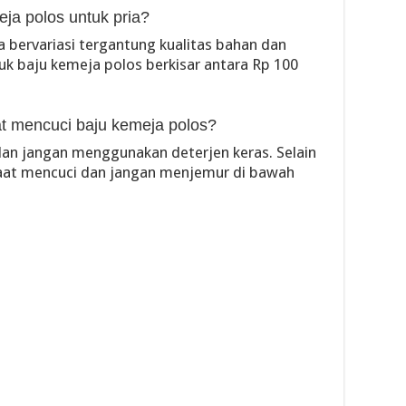
eja polos untuk pria?
a bervariasi tergantung kualitas bahan dan
uk baju kemeja polos berkisar antara Rp 100
at mencuci baju kemeja polos?
dan jangan menggunakan deterjen keras. Selain
 saat mencuci dan jangan menjemur di bawah