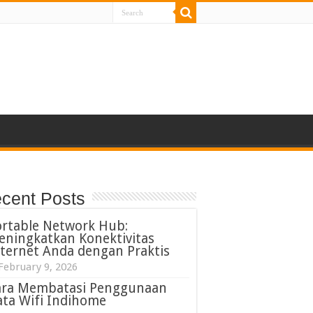
cent Posts
ortable Network Hub:
eningkatkan Konektivitas
ternet Anda dengan Praktis
February 9, 2026
ara Membatasi Penggunaan
ta Wifi Indihome