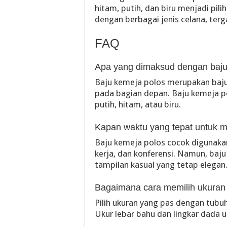
hitam, putih, dan biru menjadi pili
dengan berbagai jenis celana, ter
FAQ
Apa yang dimaksud dengan baju
Baju kemeja polos merupakan baju
pada bagian depan. Baju kemeja po
putih, hitam, atau biru.
Kapan waktu yang tepat untuk 
Baju kemeja polos cocok digunakan
kerja, dan konferensi. Namun, baj
tampilan kasual yang tetap elegan
Bagaimana cara memilih ukuran 
Pilih ukuran yang pas dengan tubuh
Ukur lebar bahu dan lingkar dada 