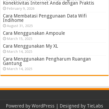
Konektivitas Internet Anda dengan Praktis
February 9, 2026
Cara Membatasi Penggunaan Data Wifi
Indihome
August 31, 2025
Cara Menggunakan Ampoule
March 15, 2025
Cara Menggunakan My XL
March 14, 2025
Cara Menggunakan Pengharum Ruangan
Gantung
March 14, 2025
Powered by
WordPress
| Designed by
TieLabs