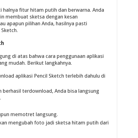
i halnya fitur hitam putih dan berwarna. Anda
gin membuat sketsa dengan kesan
u apapun pilihan Anda, hasilnya pasti
 Sketch.
ch
gung di atas bahwa cara penggunaan aplikasi
lang mudah. Berikut langkahnya.
oad aplikasi Pencil Sketch terlebih dahulu di
lah berhasil terdownload, Anda bisa langsung
.
taupun memotret langsung.
kan mengubah foto jadi sketsa hitam putih dari