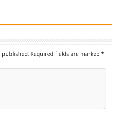
e published.
Required fields are marked
*