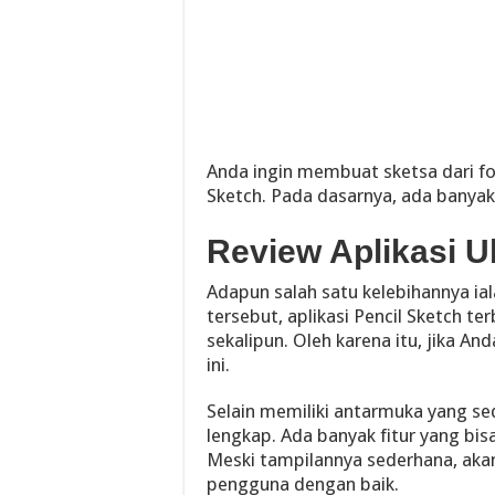
Anda ingin membuat sketsa dari fot
Sketch. Pada dasarnya, ada banyak
Review Aplikasi U
Adapun salah satu kelebihannya ia
tersebut, aplikasi Pencil Sketch 
sekalipun. Oleh karena itu, jika An
ini.
Selain memiliki antarmuka yang se
lengkap. Ada banyak fitur yang bis
Meski tampilannya sederhana, ak
pengguna dengan baik.