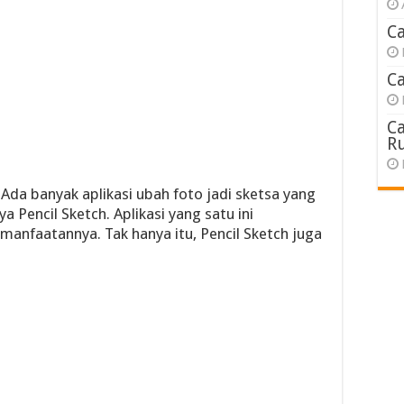
C
C
C
R
 Ada banyak aplikasi ubah foto jadi sketsa yang
 Pencil Sketch. Aplikasi yang satu ini
faatannya. Tak hanya itu, Pencil Sketch juga