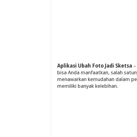
Aplikasi Ubah Foto Jadi Sketsa
–
bisa Anda manfaatkan, salah satunya
menawarkan kemudahan dalam peman
memiliki banyak kelebihan.