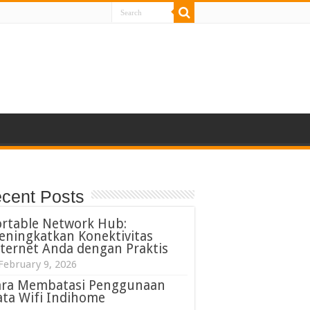
cent Posts
ortable Network Hub:
eningkatkan Konektivitas
ternet Anda dengan Praktis
February 9, 2026
ara Membatasi Penggunaan
ta Wifi Indihome