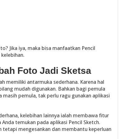
o? Jika iya, maka bisa manfaatkan Pencil
 kelebihan.
bah Foto Jadi Sketsa
lah memiliki antarmuka sederhana. Karena hal
terbilang mudah digunakan. Bahkan bagi pemula
da masih pemula, tak perlu ragu gunakan aplikasi
derhana, kelebihan lainnya ialah membawa fitur
a Anda temukan pada aplikasi Pencil Sketch.
an tetapi mengesankan dan membantu keperluan