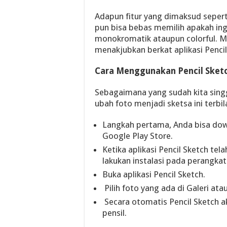
Adapun fitur yang dimaksud sepert
pun bisa bebas memilih apakah in
monokromatik ataupun colorful. Ma
menakjubkan berkat aplikasi Pencil
Cara Menggunakan Pencil Sket
Sebagaimana yang sudah kita sing
ubah foto menjadi sketsa ini terbi
Langkah pertama, Anda bisa downl
Google Play Store.
Ketika aplikasi Pencil Sketch te
lakukan instalasi pada perangkat
Buka aplikasi Pencil Sketch.
Pilih foto yang ada di Galeri a
Secara otomatis Pencil Sketch a
pensil.