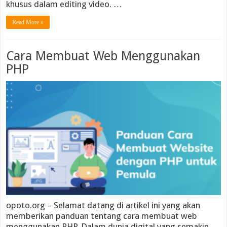
khusus dalam editing video. …
Read More »
Cara Membuat Web Menggunakan
PHP
opoto.org – Selamat datang di artikel ini yang akan
memberikan panduan tentang cara membuat web
menggunakan PHP. Dalam dunia digital yang semakin